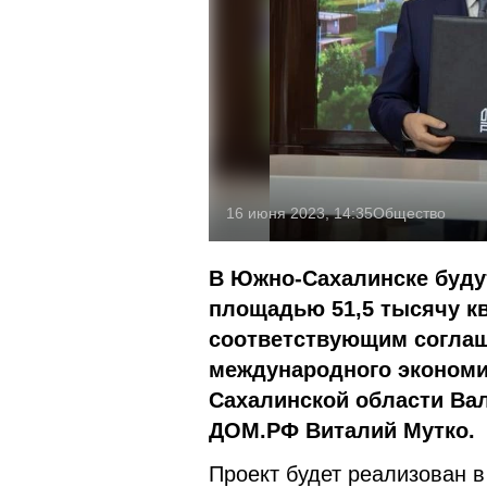
16 июня 2023, 14:35
Общество
В Южно-Сахалинске буду
площадью 51,5 тысячу к
соответствующим соглаш
международного экономи
Сахалинской области Ва
ДОМ.РФ Виталий Мутко.
Проект будет реализован 