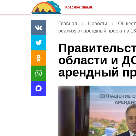
Красное знамя
Главная
Новости
Общест
реализуют арендный проект на 13
Правительст
области и Д
арендный пр