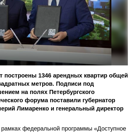
т построены 1346 арендных квартир общей
вадратных метров. Подписи под
ением на полях Петербургского
ческого форума поставили губернатор
лерий Лимаренко и генеральный директор
в рамках федеральной программы «Доступное