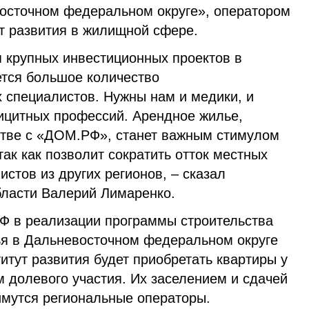
осточном федеральном округе», оператором
ут развития в жилищной сфере.
я крупных инвестиционных проектов в
ется большое количество
специалистов. Нужны нам и медики, и
ицитных профессий. Арендное жилье,
стве с «ДОМ.РФ», станет важным стимулом
так как позволит сократить отток местных
истов из других регионов, – сказал
бласти Валерий Лимаренко.
Ф в реализации программы строительства
ья в Дальневосточном федеральном округе
итут развития будет приобретать квартиры у
 долевого участия. Их заселением и сдачей
ймутся региональные операторы.