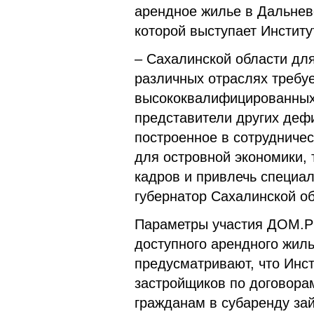
арендное жилье в Дальнев
которой выступает Инстит
– Сахалинской области дл
различных отраслях требу
высококвалифицированных 
представители других деф
построенное в сотрудниче
для островной экономики, 
кадров и привлечь специал
губернатор Сахалинской о
Параметры участия ДОМ.Р
доступного арендного жил
предусматривают, что Инст
застройщиков по договорам
гражданам в субаренду за