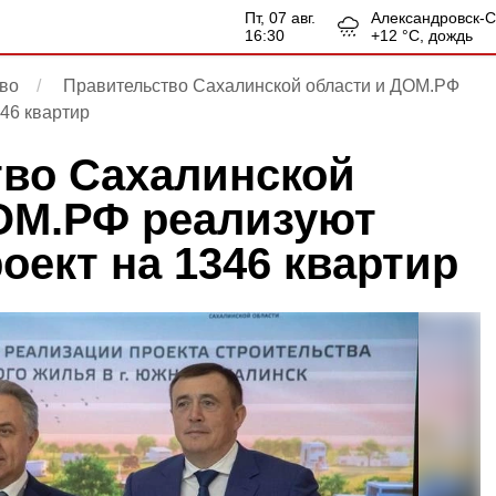
пт, 07 авг.
Александровск-
16:30
+
12
°С,
дождь
во
Правительство Сахалинской области и ДОМ.РФ
46 квартир
во Сахалинской
ОМ.РФ реализуют
оект на 1346 квартир