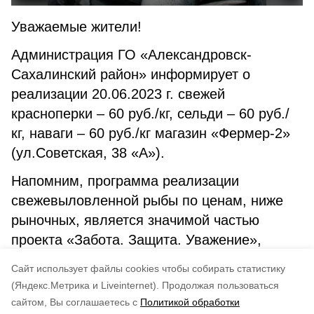
Уважаемые жители!
Администрация ГО «Александровск-
Сахалинский район» информирует о
реализации 20.06.2023 г. свежей
красноперки – 60 руб./кг, сельди – 60 руб./
кг, наваги – 60 руб./кг магазин «Фермер-2»
(ул.Советская, 38 «А»).
Напомним, программа реализации
свежевыловленной рыбы по ценам, ниже
рыночных, является значимой частью
проекта «Забота. Защита. Уважение»,
запущенного по инициативе губернатора
Cайт использует файлы cookies чтобы собирать статистику
Валерия Лимаренко.
(Яндекс.Метрика и Liveinternet).
Продолжая пользоваться
сайтом, Вы соглашаетесь с
Политикой обработки
Понравилась статья?