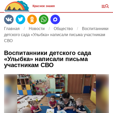
Красное знамя
Главная
Новости
Общество
Воспитанники
детского сада «Улыбка» написали письма участникам
СВО
Воспитанники детского сада
«Улыбка» написали письма
участникам СВО