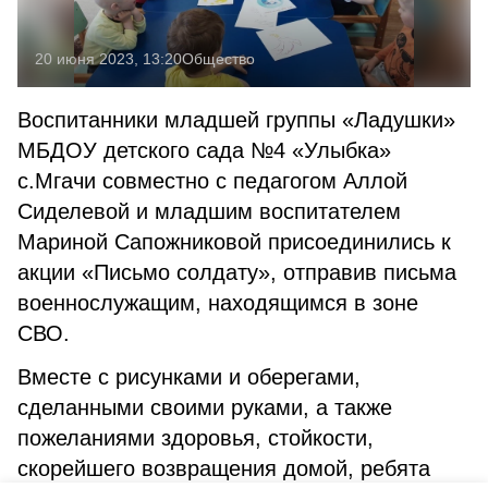
20 июня 2023, 13:20
Общество
Воспитанники младшей группы «Ладушки»
МБДОУ детского сада №4 «Улыбка»
с.Мгачи совместно с педагогом Аллой
Сиделевой и младшим воспитателем
Мариной Сапожниковой присоединились к
акции «Письмо солдату», отправив письма
военнослужащим, находящимся в зоне
СВО.
Вместе с рисунками и оберегами,
сделанными своими руками, а также
пожеланиями здоровья, стойкости,
скорейшего возвращения домой, ребята