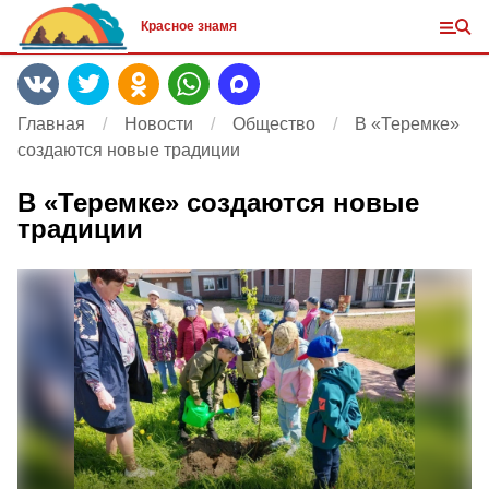
Красное знамя
Главная
Новости
Общество
В «Теремке»
создаются новые традиции
В «Теремке» создаются новые
традиции