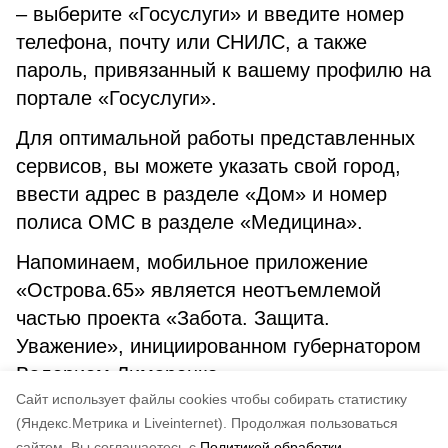
– выберите «Госуслуги» и введите номер
телефона, почту или СНИЛС, а также
пароль, привязанный к вашему профилю на
портале «Госуслуги».
Для оптимальной работы представленных
сервисов, вы можете указать свой город,
ввести адрес в разделе «Дом» и номер
полиса ОМС в разделе «Медицина».
Напоминаем, мобильное приложение
«Острова.65» является неотъемлемой
частью проекта «Забота. Защита.
Уважение», инициированном губернатором
Валерием Лимаренко.
Cайт использует файлы cookies чтобы собирать статистику
(Яндекс.Метрика и Liveinternet).
Продолжая пользоваться
сайтом, Вы соглашаетесь с
Политикой обработки