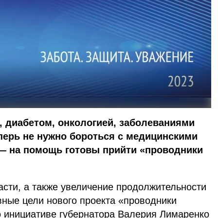
, диабетом, онкологией, заболеваниями
перь не нужно бороться с медицинскими
— на помощь готовы прийти «проводники
асти, а также увеличение продолжительности
вные цели нового проекта «проводники
о инициативе губернатора Валерия Лимаренко