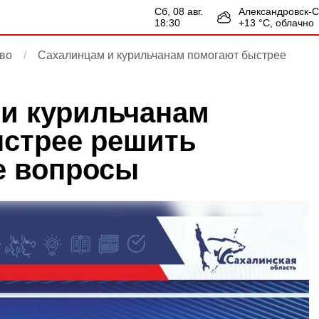
сб, 08 авг.
Александровск-
18:30
+
13
°С,
облачно
во
Сахалинцам и курильчанам помогают быстрее
и курильчанам
стрее решить
е вопросы