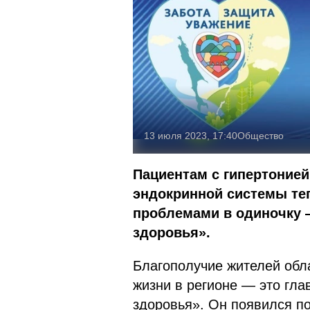
13 июля 2023, 17:40
Общество
Пациентам с гипертонией
эндокринной системы те
проблемами в одиночку 
здоровья».
Благополучие жителей обл
жизни в регионе — это гла
здоровья». Он появился п