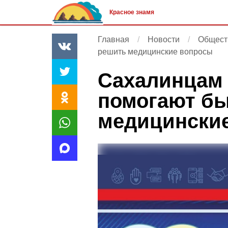
Красное знамя
Главная
Новости
Общест
решить медицинские вопросы
Сахалинцам 
помогают бы
медицински