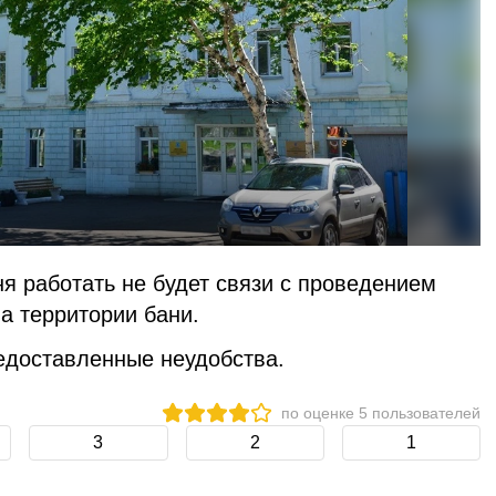
ня работать не будет связи с проведением
на территории бани.
едоставленные неудобства.
по оценке
5
пользователей
3
2
1