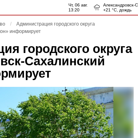
чт, 06 авг.
Александровск-
13:20
+
21
°С,
дождь
во
Администрация городского округа
йон» информирует
ия городского округа
вск-Сахалинский
ормирует