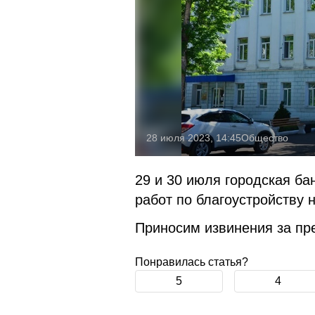
28 июля 2023, 14:45
Общество
29 и 30 июля городская ба
работ по благоустройству 
Приносим извинения за пр
Понравилась статья?
5
4