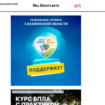
Сахалинский
Мы Вконтакте
СОЦРЕКЛАМА • КОНТРАКТНАЯСЛУЖБА65.РФ