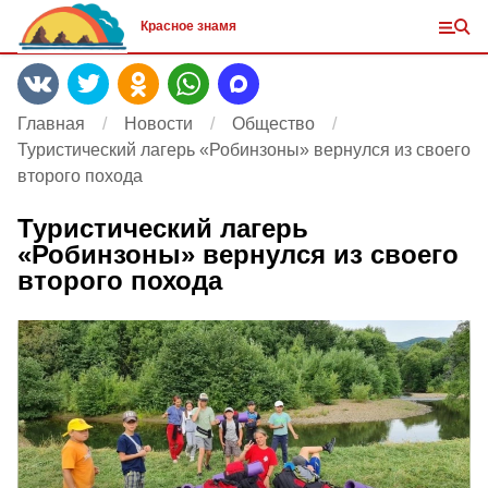
Красное знамя
Главная
Новости
Общество
Туристический лагерь «Робинзоны» вернулся из своего
второго похода⁣
Туристический лагерь
«Робинзоны» вернулся из своего
второго похода⁣