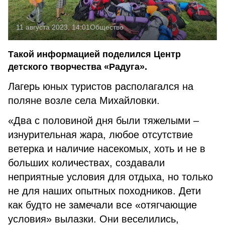
11 августа 2023, 14:01
Общество
Такой информацией поделился Центр
детского творчества «Радуга».
Лагерь юных туристов располагался на
поляне возле села Михайловки.
⁣«Два с половиной дня были тяжелыми –
изнурительная жара, любое отсутствие
ветерка и наличие насекомых, хоть и не в
больших количествах, создавали
неприятные условия для отдыха, но только
не для наших опытных походников. Дети
как будто не замечали все «отягчающие
условия» вылазки. Они веселились,