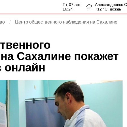
пт, 07 авг.
Александровск-
16:24
+
12
°С,
дождь
во
Центр общественного наблюдения на Сахалине
твенного
на Сахалине покажет
 онлайн