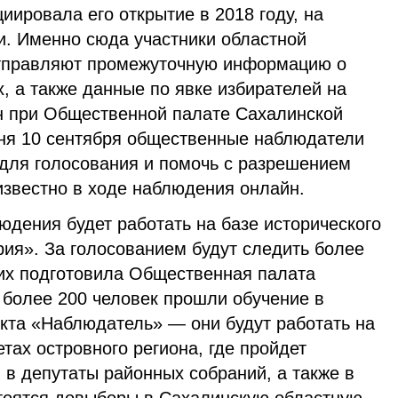
ировала его открытие в 2018 году, на
и. Именно сюда участники областной
отправляют промежуточную информацию о
, а также данные по явке избирателей на
ан при Общественной палате Сахалинской
 дня 10 сентября общественные наблюдатели
 для голосования и помочь с разрешением
известно в ходе наблюдения онлайн.
дения будет работать на базе исторического
рия». За голосованием будут следить более
них подготовила Общественная палата
 более 200 человек прошли обучение в
кта «Наблюдатель» — они будут работать на
тах островного региона, где пройдет
 в депутаты районных собраний, а также в