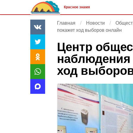
Красное знамя
Главная
Новости
Общест
покажет ход выборов онлайн
Центр общес
наблюдения 
ход выборов