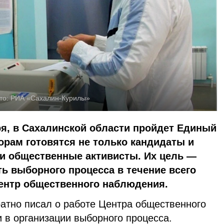
то:
РИА «Сахалин-Курилы»
ря, в Сахалинской области пройдет Единый
орам готовятся не только кандидаты и
 и общественные активисты. Их цель —
ь выборного процесса в течение всего
Центр общественного наблюдения.
атно писал о работе Центра общественного
 в организации выборного процесса.