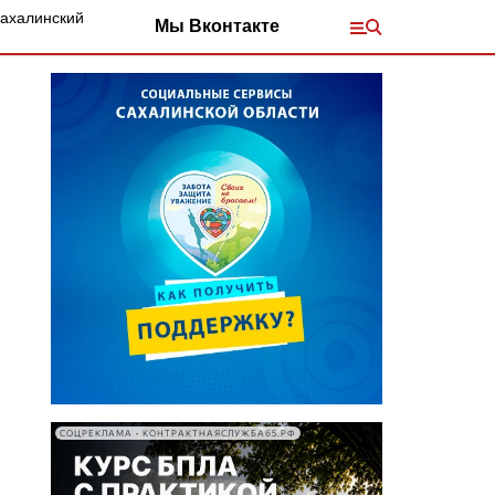
Сахалинский
Мы Вконтакте
СОЦРЕКЛАМА • КОНТРАКТНАЯСЛУЖБА65.РФ