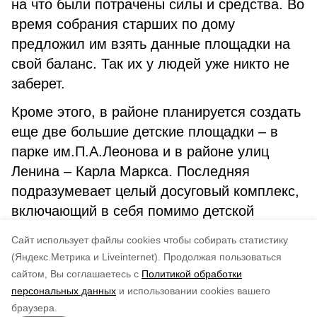
на что были потрачены силы и средства. Во
время собрания старших по дому
предложил им взять данные площадки на
свой баланс. Так их у людей уже никто не
заберет.
Кроме этого, в районе планируется создать
еще две большие детские площадки – в
парке им.П.А.Леонова и в районе улиц
Ленина – Карла Маркса. Последняя
подразумевает целый досуговый комплекс,
включающий в себя помимо детской
площадки еще и эко-сквер со
Cайт использует файлы cookies чтобы собирать статистику
спортплощадкой.
(Яндекс.Метрика и Liveinternet).
Продолжая пользоваться
сайтом, Вы соглашаетесь с
Политикой обработки
Понравилась статья?
персональных данных
и использовании cookies вашего
по оценке
3
пользователей
браузера.