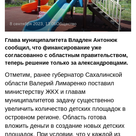
8 сентября 2023, 13:06
Общество
Глава муниципалитета Владлен Антонюк
сообщил, что финансирование уже
согласованно с областным правительством,
теперь решение только за александровцами.
Отметим, ранее губернатор Сахалинской
области Валерий Лимаренко поставил
министерству ЖКХ и главам
муниципалитетов задачу существенно
увеличить количество детских площадок в
островном регионе. Область готова
вложить деньги в создание новых детских
площадок. При условии, что у каждой из