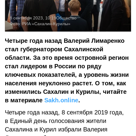
8 сентября 2023, 10:19
Общество
Фото:
РИА «Сахалин-Курилы»
Четыре года назад Валерий Лимаренко
стал губернатором Сахалинской
области. За это время островной регион
стал лидером в России по ряду
ключевых показателей, а уровень жизни
населения неуклонно растет. О том, как
изменились Сахалин и Курилы, читайте
в материале
Sakh.online
.
Четыре года назад, 8 сентября 2019 года,
в Единый день голосования жители
Сахалина и Курил избрали Валерия