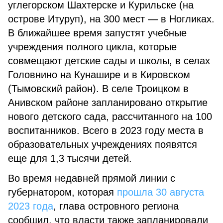
углегорском Шахтерске и Курильске (на
острове Итуруп), на 300 мест — в Ногликах.
В ближайшее время запустят учебные
учреждения полного цикла, которые
совмещают детские сады и школы, в селах
Головнино на Кунашире и в Кировском
(Тымовский район). В селе Троицком в
Анивском районе запланировано открытие
нового детского сада, рассчитанного на 100
воспитанников. Всего в 2023 году места в
образовательных учреждениях появятся
еще для 1,3 тысячи детей.
Во время недавней прямой линии с
губернатором, которая
прошла 30 августа
2023 года
, глава островного региона
сообщил, что власти также запланировали