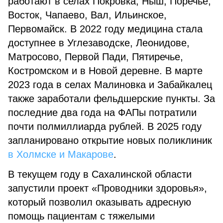
работают в селах Покровка, Ныш, Поречье,
Восток, Чапаево, Вал, Ильинское,
Первомайск. В 2022 году медицина стала
доступнее в Углезаводске, Леонидове,
Матросово, Первой Пади, Пятиречье,
Костромском и в Новой деревне. В марте
2023 года в селах Малиновка и Забайкалец
также заработали фельдшерские пункты. За
последние два года на ФАПы потратили
почти полмиллиарда рублей. В 2025 году
запланировано открытие новых поликлиник
в Холмске и Макарове
.
В текущем году в Сахалинской области
запустили проект «Проводники здоровья»,
который позволил оказывать адресную
помощь пациентам с тяжелыми