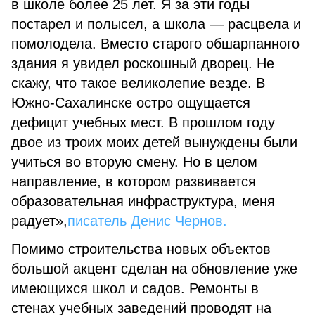
в школе более 25 лет. Я за эти годы
постарел и полысел, а школа — расцвела и
помолодела. Вместо старого обшарпанного
здания я увидел роскошный дворец. Не
скажу, что такое великолепие везде. В
Южно-Сахалинске остро ощущается
дефицит учебных мест. В прошлом году
двое из троих моих детей вынуждены были
учиться во вторую смену. Но в целом
направление, в котором развивается
образовательная инфраструктура, меня
радует»,
писатель Денис Чернов.
Помимо строительства новых объектов
большой акцент сделан на обновление уже
имеющихся школ и садов. Ремонты в
стенах учебных заведений проводят на