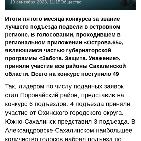
19 сентября 2023, 11:15
Общество
Итоги пятого месяца конкурса за звание
лучшего подъезда подвели в островном
регионе. В голосовании, проходившем в
региональном приложении «Острова.65»,
являющимся частью губернаторской
программы «Забота. Защита. Уважение»,
приняли участие все районы Сахалинской
области. Всего на конкурс поступило 49
Так, лидером по числу поданных заявок
стал Поронайский район, представив на
конкурс 6 подъездов. 4 подъезда приняли
участие от Охинского городского округа.
Южно-Сахалинск представил 3 подъезда. В
Александровске-Сахалинском наибольшее
количество голосов набрал подъезд по