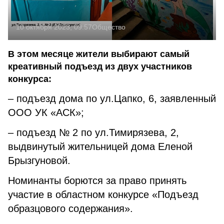
10 октября 2023, 09:57
Общество
В этом месяце жители выбирают самый
креативный подъезд из двух участников
конкурса:
– подъезд дома по ул.Цапко, 6, заявленный
ООО УК «АСК»;
– подъезд № 2 по ул.Тимирязева, 2,
выдвинутый жительницей дома Еленой
Брызгуновой.
Номинанты борются за право принять
участие в областном конкурсе «Подъезд
образцового содержания».