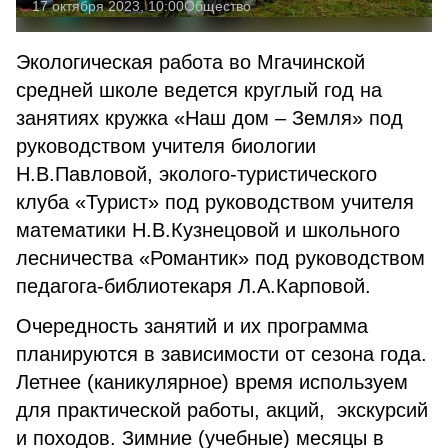
17 октября 2023, 10:00
Общество
Экологическая работа во Мгачинской
средней школе ведется круглый год на
занятиях кружка «Наш дом – Земля» под
руководством учителя биологии
Н.В.Павловой, эколого-туристического
клуба «Турист» под руководством учителя
математики Н.В.Кузнецовой и школьного
лесничества «Романтик» под руководством
педагога-библиотекаря Л.А.Карповой.
Очередность занятий и их программа
планируются в зависимости от сезона года.
Летнее (каникулярное) время используем
для практической работы, акций, экскурсий
и походов. Зимние (учебные) месяцы в