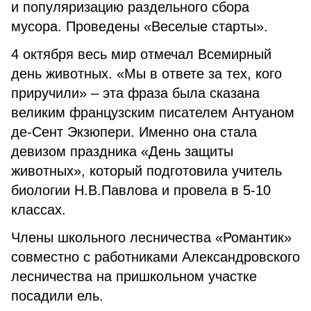
и популяризацию раздельного сбора
мусора. Проведены «Веселые старты».
4 октября весь мир отмечал Всемирный
день животных. «Мы в ответе за тех, кого
приручили» – эта фраза была сказана
великим французским писателем Антуаном
де-Сент Экзюпери. Именно она стала
девизом праздника «День защиты
животных», который подготовила учитель
биологии Н.В.Павлова и провела в 5-10
классах.
Члены школьного лесничества «Романтик»
совместно с работниками Александровского
лесничества на пришкольном участке
посадили ель.