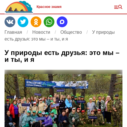
Красное знамя
Главная
Новости
Общество
У природы
есть друзья: это мы – и ты, и я
У природы есть друзья: это мы –
и ты, и я