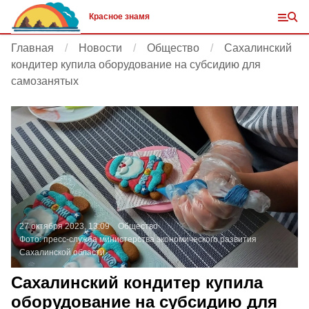
Красное знамя
Главная
Новости
Общество
Сахалинский
кондитер купила оборудование на субсидию для
самозанятых
27 октября 2023, 13:09
Общество
Фото:
пресс-служба министерства экономического развития
Сахалинской области
Сахалинский кондитер купила
оборудование на субсидию для