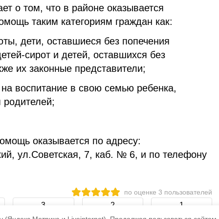
ает о том, что в районе оказывается
омощь таким категориям граждан как:
оты, дети, оставшиеся без попечения
детей-сирот и детей, оставшихся без
кже их законные представители;
 на воспитание в свою семью ребенка,
 родителей;
омощь оказывается по адресу:
й, ул.Советская, 7, каб. № 6, и по телефону
по оценке
3
пользователей
3
2
1