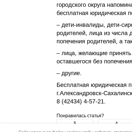
городского округа напомин
бесплатная юридическая п
– дети-инвалиды, дети-сир
родителей, лица из числа 
попечения родителей, а та
– лица, желающие принять
оставшегося без попечения
– другие.
Бесплатная юридическая п
г.Александровск-Сахалински
8 (42434) 4-57-21.
Понравилась статья?
5
4