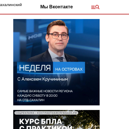
Сахалинский
Мы Вконтакте
СОЦРЕКЛАМА • КОНТРАКТНАЯСЛУЖБА65.РФ