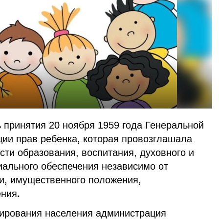
 принятия 20 ноября 1959 года Генеральной
и прав ребенка, которая провозглашала
сти образования, воспитания, духовного и
иального обеспечения независимо от
жи, имущественного положения,
ения
.
ирования населения администрация