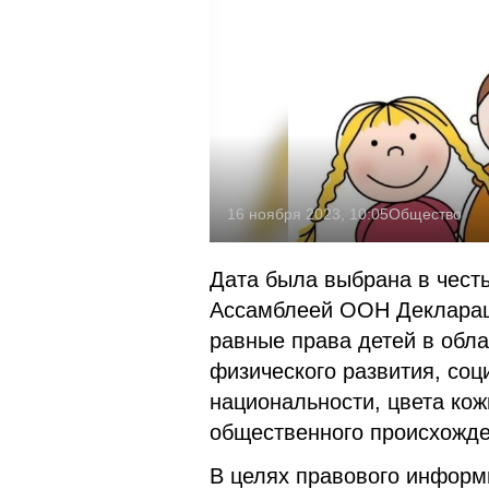
16 ноября 2023, 10:05
Общество
Дата была выбрана в честь
Ассамблеей ООН Деклараци
равные права детей в обла
физического развития, соц
национальности, цвета ко
общественного происхожд
В целях правового информ