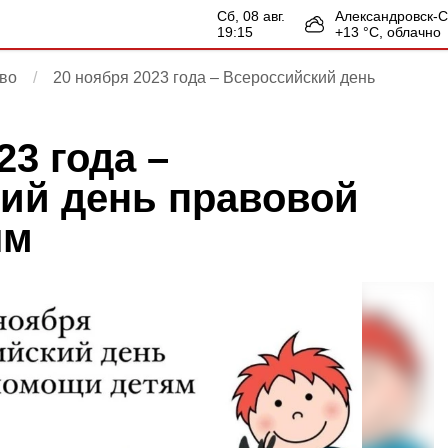
сб, 08 авг.
Александровск-
19:15
+
13
°С,
облачно
во
20 ноября 2023 года – Всероссийский день
23 года –
ий день правовой
ям