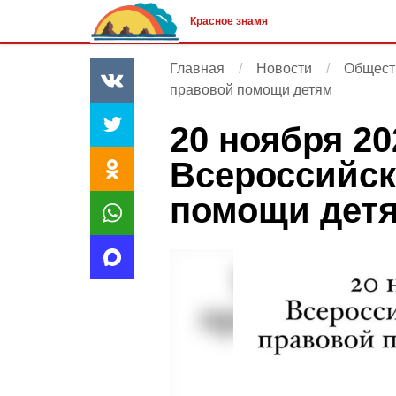
Красное знамя
Главная
Новости
Общест
правовой помощи детям
20 ноября 20
Всероссийск
помощи дет