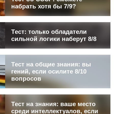
набрать хотя бы 7/9?
Тест: только обладатели
сильной логики наберут 8/8
Тест на общие знания: вы
гений, если осилите 8/10
вопросов
Тест на знания: ваше место
среди интеллектуалов, если