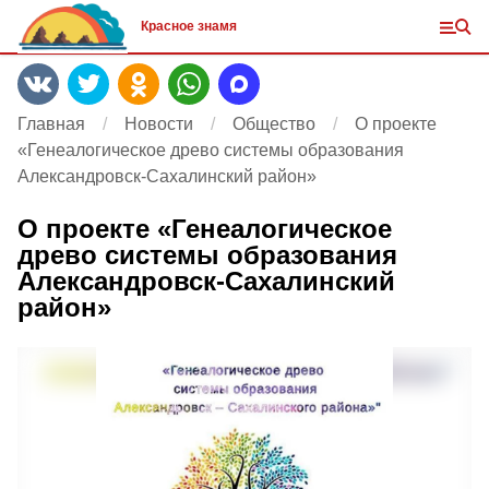
Красное знамя
Главная
Новости
Общество
О проекте
«Генеалогическое древо системы образования
Александровск-Сахалинский район»
О проекте «Генеалогическое
древо системы образования
Александровск-Сахалинский
район»