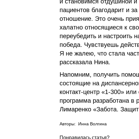
и становимся отдушиной и
пациентов благодарит и за
отношение. Это очень прия
халатно относящиеся к сво
переубедить и настроить н
победа. Чувствуешь действ
Я не жалею, что стала час
рассказала Нина.
Напомним, получить помощ
состоящие на диспансерном
контакт-центр «1-300» или
программа разработана в 
Лимаренко «Забота. Защит
Авторы:
Инна Волгина
Понравилась статья?