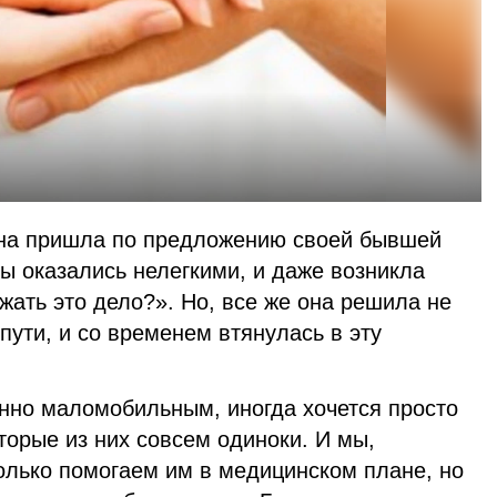
ина пришла по предложению своей бывшей
ы оказались нелегкими, и даже возникла
жать это дело?». Но, все же она решила не
пути, и со временем втянулась в эту
нно маломобильным, иногда хочется просто
торые из них совсем одиноки. И мы,
олько помогаем им в медицинском плане, но