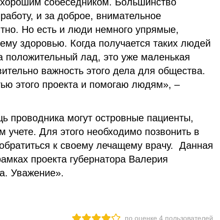
 хорошим собеседником. Большинство
 работу, и за доброе, внимательное
тно. Но есть и люди немного упрямые,
ему здоровью. Когда получается таких людей
а положительный лад, это уже маленькая
ительно важность этого дела для общества.
тью этого проекта и помогаю людям», –
ь проводника могут островные пациенты,
 учете. Для этого необходимо позвонить в
 обратиться к своему лечащему врачу. Данная
рамках проекта губернатора Валерия
а. Уважение».
по оценке
4
пользователей