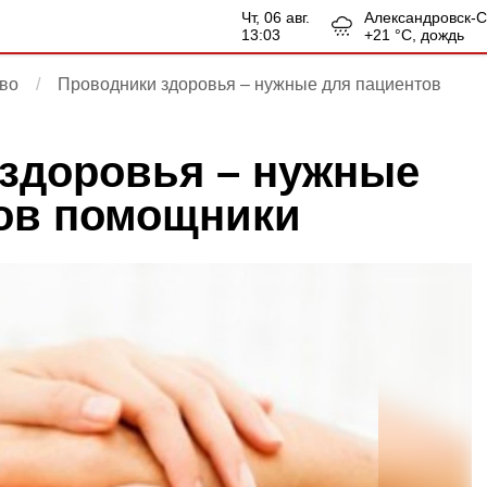
чт, 06 авг.
Александровск-
13:03
+
21
°С,
дождь
во
Проводники здоровья – нужные для пациентов
здоровья – нужные
ов помощники