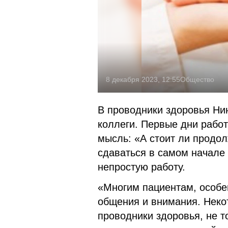
8 декабря 2023, 12:55
Общество
В проводники здоровья Н
коллеги. Первые дни работ
мысль: «А стоит ли продол
сдаваться в самом начале 
непростую работу.
«Многим пациентам, особе
общения и внимания. Неко
проводники здоровья, не т