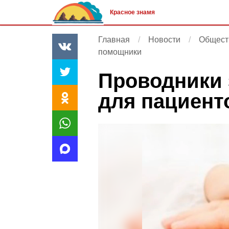
Красное знамя
Главная
Новости
Общест
помощники
Проводники 
для пациент