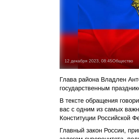
12 декабря 2023, 08:45
Общество
Глава района Владлен Ант
государственным праздник
В тексте обращения говор
вас с одним из самых важ
Конституции Российской Ф
Главный закон России, пр