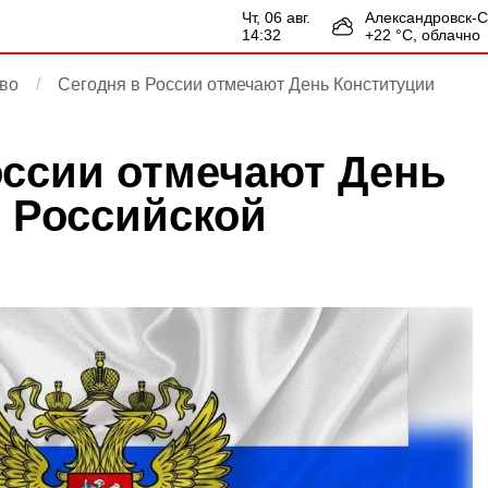
чт, 06 авг.
Александровск-
14:32
+
22
°С,
облачно
во
Сегодня в России отмечают День Конституции
оссии отмечают День
 Российской