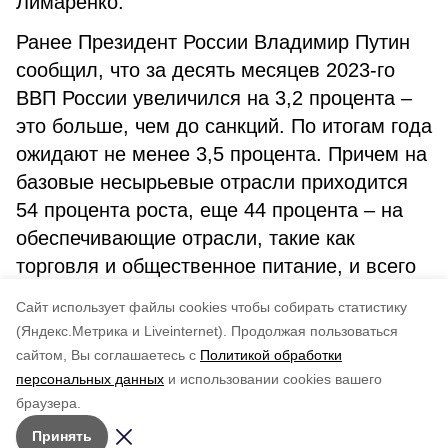
Лимаренко.
Ранее Президент России Владимир Путин
сообщил, что за десять месяцев 2023-го
ВВП России увеличился на 3,2 процента –
это больше, чем до санкций. По итогам года
ожидают не менее 3,5 процента. Причем на
базовые несырьевые отрасли приходится
54 процента роста, еще 44 процента – на
обеспечивающие отрасли, такие как
торговля и общественное питание, и всего
2 процента – на добычу полезных
Cайт использует файлы cookies чтобы собирать статистику
ископаемых.
(Яндекс.Метрика и Liveinternet).
Продолжая пользоваться
сайтом, Вы соглашаетесь с
Политикой обработки
Понравилась статья?
персональных данных
и использовании cookies вашего
по оценке
4
пользователей
браузера.
5
4
3
2
1
Принять