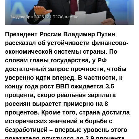
14 декабря 2023, 21:02
Общество
Президент России Владимир Путин
рассказал об устойчивости финансово-
экономической системы страны. По
словам главы государства, у РФ
достаточный запрос прочности, чтобы
уверенно идти вперед. В частности, к
концу года рост ВВП ожидается 3,5
процента, скоро реальная зарплата
россиян вырастет примерно на 8
процентов. Кроме того, страна достигла
исторических значений в борьбе с
безработицей – впервые уровень этого
показателя опустился до 2,9 процента.