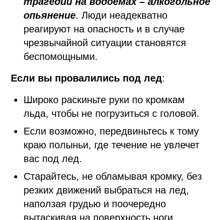
трагедий на водоемах – алкогольное
опьянение
. Люди неадекватно
реагируют на опасность и в случае
чрезвычайной ситуации становятся
беспомощными.
Если вы провалились под лед
:
Широко раскиньте руки по кромкам
льда, чтобы не погрузиться с головой.
Если возможно, передвиньтесь к тому
краю полыньи, где течение не увлечет
вас под лед.
Старайтесь, не обламывая кромку, без
резких движений выбраться на лед,
наползая грудью и поочередно
вытаскивая на поверхность ноги,