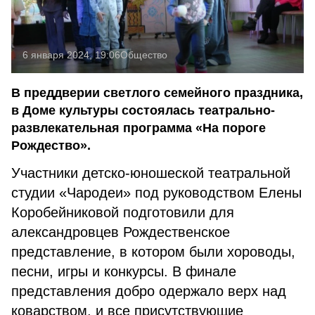
6 января 2024, 19:06
Общество
В преддверии светлого семейного праздника,
в Доме культуры состоялась театрально-
развлекательная программа «На пороге
Рождество».
Участники детско-юношеской театральной
студии «Чародеи» под руководством Елены
Коробейниковой подготовили для
александровцев Рождественское
представление, в котором были хороводы,
песни, игры и конкурсы. В финале
представления добро одержало верх над
коварством, и все присутствующие