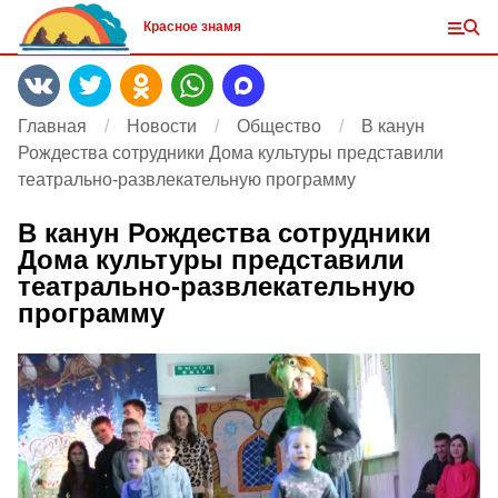
Красное знамя
Главная
Новости
Общество
В канун
Рождества сотрудники Дома культуры представили
театрально-развлекательную программу
В канун Рождества сотрудники
Дома культуры представили
театрально-развлекательную
программу