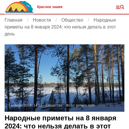
Красное знамя
Главная
Новости
Общество
Народные
приметы на 8 января 2024: что нельзя делать в этот
день
7 января 2024, 14:51
Общество
Фото:
pxhere.com
Народные приметы на 8 января
2024: что нельзя делать в этот