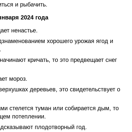
ться и рыбачить.
нваря 2024 года
ает ненастье.
дзнаменованием хорошего урожая ягод и
.
начинают кричать, то это предвещает снег
ает мороз.
верхушках деревьев, это свидетельствует о
ми стелется туман или собирается дым, то
ющем потеплении.
едсказывают плодотворный год.