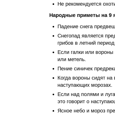
Не рекомендуется охоти
Народные приметы на 9 я
Падение снега предвещ
Снегопад является пре
грибов в летний период
Если галки или вороны 
или метель.
Пение синичек предрек
Когда вороны сидят на 
наступающих морозах.
Если над полями и луга
это говорит о наступа
Ясное небо и мороз пр