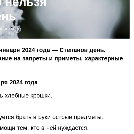
о нельзя
ень
xhere.com
января 2024 года — Степанов день.
ние на запреты и приметы, характерные
ря 2024 года
ь хлебные крошки.
ется брать в руки острые предметы.
мощи тем, кто в ней нуждается.