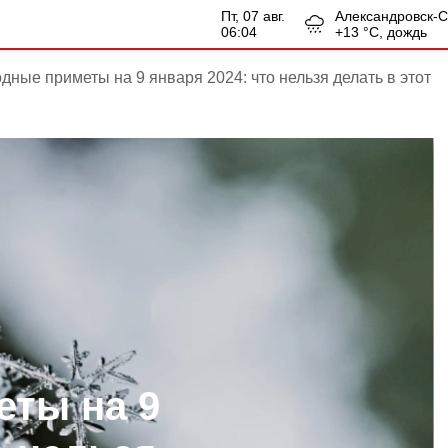
пт, 07 авг.
Александровск-
06:04
+
13
°С,
дождь
дные приметы на 9 января 2024: что нельзя делать в этот
ты на 9