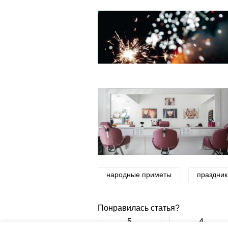
народные приметы
праздник
Понравилась статья?
5
4