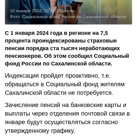
10 января 2024, 10:53
Общество
Фото:
Социальный фонд России по Сахалинской области
С 1 января 2024 года в регионе на 7,5
процента проиндексированы страховые
пенсии порядка ста тысяч неработающих
пенсионеров. Об этом сообщил Социальный
фонд России по Сахалинской области.
Индексация пройдет проактивно, т.е.
обращаться в Социальный фонд жителям
Сахалинской области не потребуется.
Зачисление пенсий на банковские карты и
выплаты через отделения почтовой связи в
январе будут осуществляться согласно
утвержденному графику.