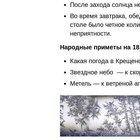
После захода солнца не
Во время завтрака, обе
столе было четное кол
неприятности.
Народные приметы на 18 
Какая погода в Крещенс
Звездное небо — к ск
Метель — к ветреной а