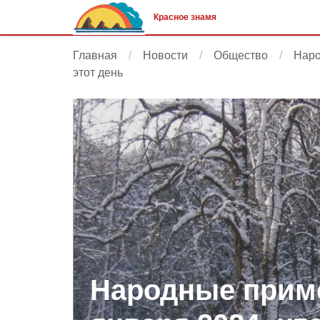
Красное знамя
Главная
Новости
Общество
Наро
этот день
Народные приме