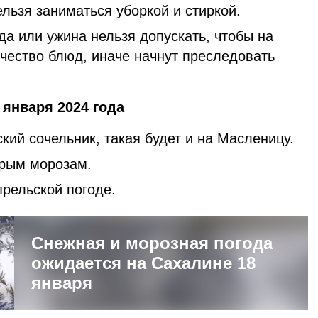
льзя заниматься уборкой и стиркой.
да или ужина нельзя допускать, чтобы на
ичество блюд, иначе начнут преследовать
января 2024 года
кий сочельник, такая будет и на Масленицу.
орым морозам.
прельской погоде.
Снежная и морозная погода
ожидается на Сахалине 18
января