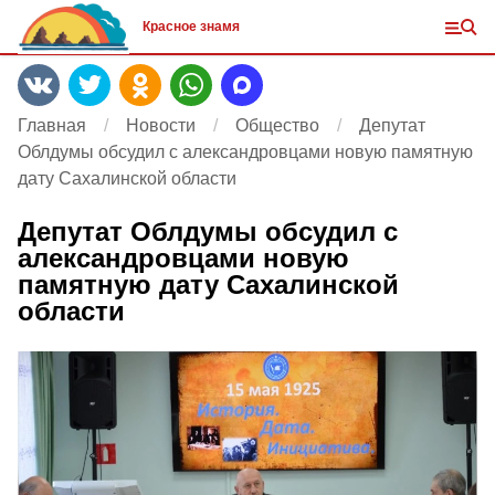
Красное знамя
Главная
Новости
Общество
Депутат
Облдумы обсудил с александровцами новую памятную
дату Сахалинской области
Депутат Облдумы обсудил с
александровцами новую
памятную дату Сахалинской
области