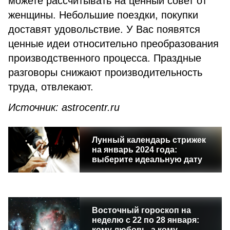
можете рассчитывать на ценный совет от
женщины. Небольшие поездки, покупки
доставят удовольствие. У Вас появятся
ценные идеи относительно преобразования
производственного процесса. Праздные
разговоры снижают производительность
труда, отвлекают.
Источник
: astrocentr.ru
Лунный календарь стрижек
на январь 2024 года:
выберите идеальную дату
Восточный гороскоп на
неделю с 22 по 28 января:
кому любовь, а кому