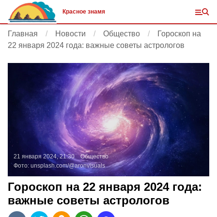
Красное знамя
Главная
Новости
Общество
Гороскоп на
22 января 2024 года: важные советы астрологов
21 января 2024, 21:30
Общество
Фото:
unsplash.com/@aronvisuals
Гороскоп на 22 января 2024 года:
важные советы астрологов