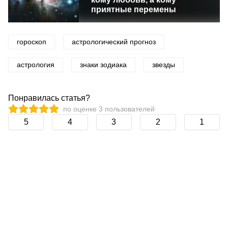
приятные перемены
гороскоп
астрологический прогноз
астрология
знаки зодиака
звезды
Понравилась статья?
по оценке
3
пользователей
5
4
3
2
1