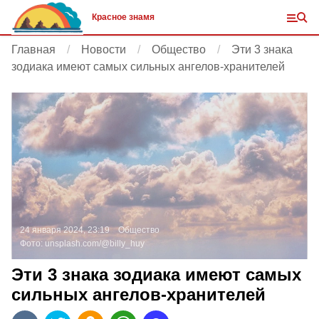
Красное знамя
Главная
Новости
Общество
Эти 3 знака
зодиака имеют самых сильных ангелов-хранителей
24 января 2024, 23:19
Общество
Фото:
unsplash.com/@billy_huy
Эти 3 знака зодиака имеют самых
сильных ангелов-хранителей