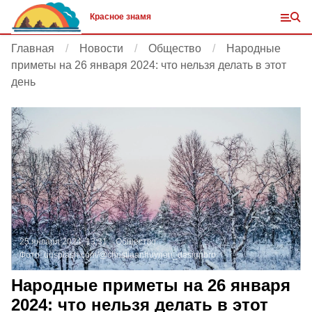
Красное знамя
Главная
Новости
Общество
Народные
приметы на 26 января 2024: что нельзя делать в этот
день
25 января 2024, 13:31
Общество
Фото:
unsplash.com/@christiaanhuynen_designbro
Народные приметы на 26 января
2024: что нельзя делать в этот