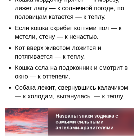
лижет лапу — к солнечной погоде, по
половицам катается — к теплу.
Если кошка скребет когтями пол — к
метели, стену — к ненастью.
Кот вверх животом ложится и
потягивается — к теплу.
Кошка села на подоконник и смотрит в
окно — к оттепели.
Собака лежит, свернувшись калачиком
— к холодам, вытянулась — к теплу.
Названы знаки зодиака с
самыми сильными
ангелами-хранителями