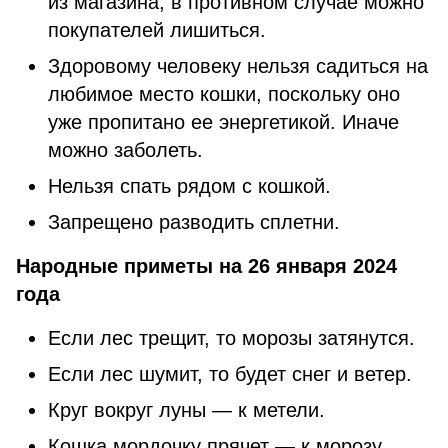
из магазина, в противном случае можно
покупателей лишиться.
Здоровому человеку нельзя садиться на
любимое место кошки, поскольку оно
уже пропитано ее энергетикой. Иначе
можно заболеть.
Нельзя спать рядом с кошкой.
Запрещено разводить сплетни.
Народные приметы на 26 января 2024
года
Если лес трещит, то морозы затянутся.
Если лес шумит, то будет снег и ветер.
Круг вокруг луны — к метели.
Кошка мордочку прячет — к морозу,