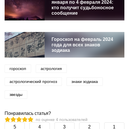
января по 4 февраля 2024:
кто получит судьбоносное
сообщение
Гороскоп на февраль 2024
года для всех знаков
зодиака
гороскоп
астрология
астрологический прогноз
знаки зодиака
звезды
Понравилась статья?
по оценке
4
пользователей
5
4
3
2
1