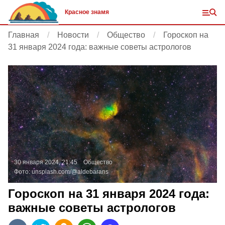
Красное знамя
Главная
Новости
Общество
Гороскоп на
31 января 2024 года: важные советы астрологов
30 января 2024, 21:45
Общество
Фото:
unsplash.com/@aldebarans
Гороскоп на 31 января 2024 года:
важные советы астрологов