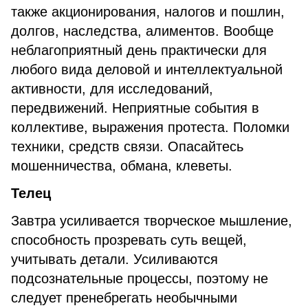
также акционирования, налогов и пошлин,
долгов, наследства, алиментов. Вообще
неблагоприятный день практически для
любого вида деловой и интеллектуальной
активности, для исследований,
передвижений. Неприятные события в
коллективе, выражения протеста. Поломки
техники, средств связи. Опасайтесь
мошенничества, обмана, клеветы.
Телец
Завтра усиливается творческое мышление,
способность прозревать суть вещей,
учитывать детали. Усиливаются
подсознательные процессы, поэтому не
следует пренебрегать необычными