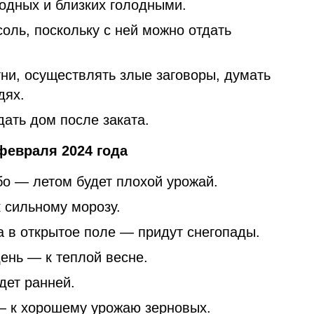
одных и близких голодными.
оль, поскольку с ней можно отдать
ни, осуществлять злые заговоры, думать
дях.
ать дом после заката.
февраля 2024 года
бо — летом будет плохой урожай.
 сильному морозу.
а в открытое поле — придут снегопады.
ень — к теплой весне.
дет ранней.
— к хорошему урожаю зерновых.