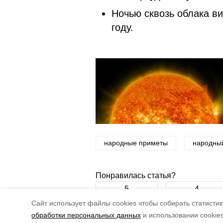
Ночью сквозь облака в
году.
народные приметы
народны
Понравилась статья?
5
4
Cайт использует файлы cookies чтобы собирать статистику
обработки персональных данных
и использовании cookie