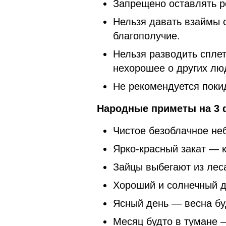
Запрещено оставлять р
Нельзя давать взаймы с
благополучие.
Нельзя разводить сплет
нехорошее о других лю
Не рекомендуется покид
Народные приметы на 3 
Чистое безоблачное не
Ярко-красный закат — к
Зайцы выбегают из лес
Хороший и солнечный д
Ясный день — весна бу
Месяц будто в тумане 