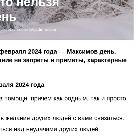
то нельзя
ень
:
unsplash.com/@aydinhassan
февраля 2024 года — Максимов день.
ние на запреты и приметы, характерные
раля 2024 года
в помощи, причем как родным, так и просто
ь желание других людей с вами связаться.
ться над неудачами других людей.