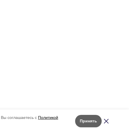
 Вы соглашаетесь с
Политикой
Принять
Лента новостей