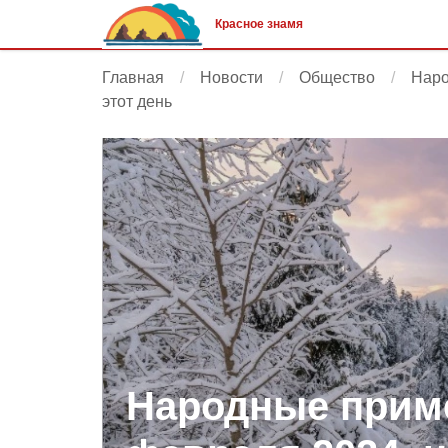
Красное знамя
Главная
Новости
Общество
Наро
этот день
Народные приме