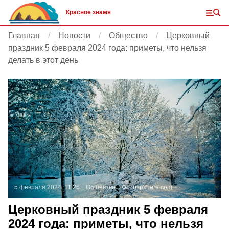
Красное знамя
Главная
Новости
Общество
Церковный
праздник 5 февраля 2024 года: приметы, что нельзя
делать в этот день
5 февраля 2024, 11:26
Общество
Фото:
pxhere.com
Церковный праздник 5 февраля
2024 года: приметы, что нельзя