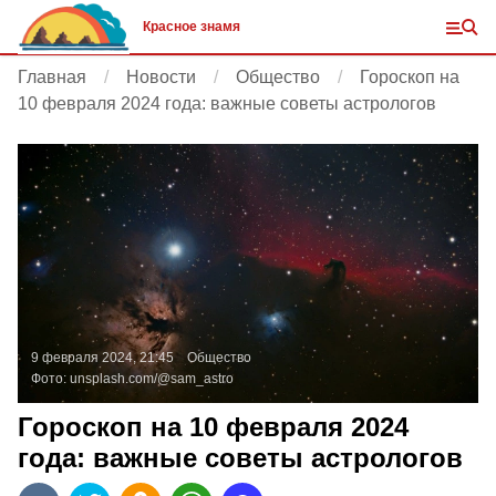
Красное знамя
Главная
Новости
Общество
Гороскоп на
10 февраля 2024 года: важные советы астрологов
9 февраля 2024, 21:45
Общество
Фото:
unsplash.com/@sam_astro
Гороскоп на 10 февраля 2024
года: важные советы астрологов