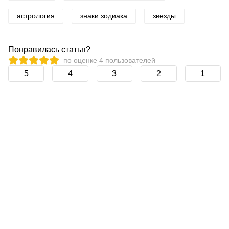
астрология
знаки зодиака
звезды
Понравилась статья?
по оценке
4
пользователей
5
4
3
2
1