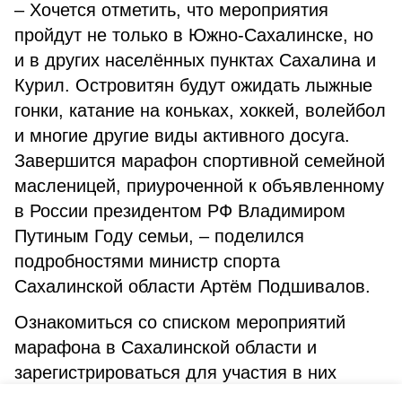
– Хочется отметить, что мероприятия
пройдут не только в Южно-Сахалинске, но
и в других населённых пунктах Сахалина и
Курил. Островитян будут ожидать лыжные
гонки, катание на коньках, хоккей, волейбол
и многие другие виды активного досуга.
Завершится марафон спортивной семейной
масленицей, приуроченной к объявленному
в России президентом РФ Владимиром
Путиным Году семьи, – поделился
подробностями министр спорта
Сахалинской области Артём Подшивалов.
Ознакомиться со списком мероприятий
марафона в Сахалинской области и
зарегистрироваться для участия в них
можно по ссылке sila-rossii.er.ru/area?