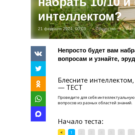
набрать 10/10 и
интеллектом?
21 февраля 2024, 00:03
Общество
Фот
Непросто будет вам набра
вопросам и узнайте, эруд