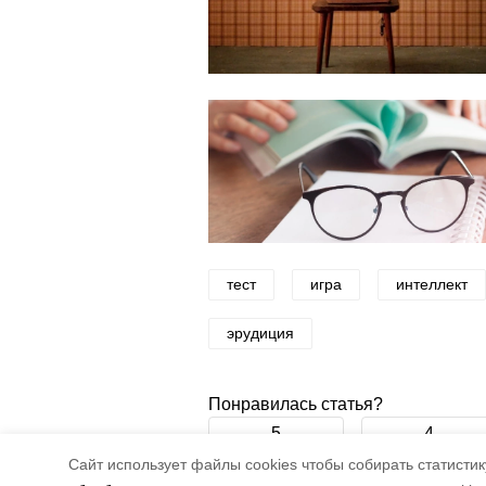
тест
игра
интеллект
эрудиция
Понравилась статья?
5
4
Cайт использует файлы cookies чтобы собирать статистику