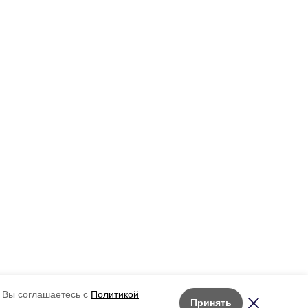
 Вы соглашаетесь с
Политикой
Принять
Лента новостей