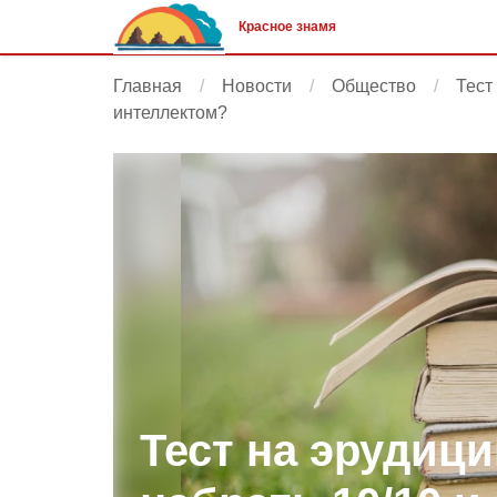
Красное знамя
Главная
Новости
Общество
Тест
интеллектом?
Тест на эрудиц