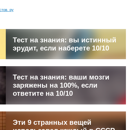
стов. ру
Тест на знания: вы истинный
эрудит, если наберете 10/10
Тест на знания: ваши мозги
заряжены на 100%, если
ответите на 10/10
Эти 9 странных вещей