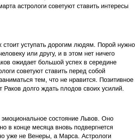
марта астрологи советуют ставить интересы
х стоит уступать дорогим людям. Порой нужно
еловеку или другу, и в этом нет ничего
аков ожидает большой успех в середине
рологи советуют ставить перед собой
аниматься тем, что не нравится. Позитивное
т Раков долго ждать плодов своих усилий.
т эмоциональное состояние Львов. Оно
 но в конце месяца вновь подвергнется
о уже не Венеры, а Марса. Астрологи