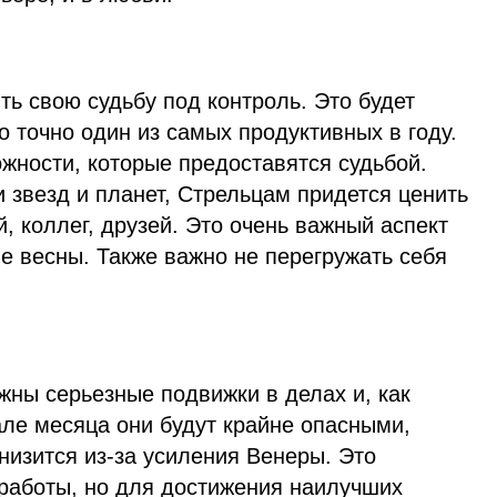
ь свою судьбу под контроль. Это будет
о точно один из самых продуктивных в году.
жности, которые предоставятся судьбой.
 звезд и планет, Стрельцам придется ценить
 коллег, друзей. Это очень важный аспект
е весны. Также важно не перегружать себя
жны серьезные подвижки в делах и, как
але месяца они будут крайне опасными,
снизится из-за усиления Венеры. Это
 работы, но для достижения наилучших