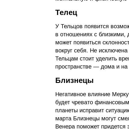
Телец
У Тельцов появится возмо
в отношениях с близкими, 
может появиться склоннос
вокруг себя. Не исключена
Тельцам стоит уделить вр
пространстве — дома и на 
Близнецы
Негативное влияние Меркур
будет чревато финансовым
планеты исправит ситуаци
марта Близнецы могут сме
Венера поможет придется з