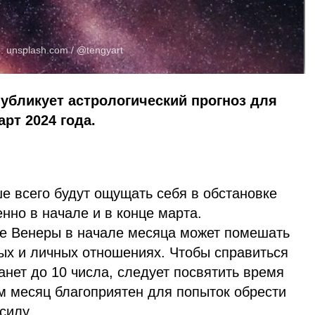
о:
unsplash.com
/ @tengyart
публикует астрологический прогноз для
арт 2024 года.
е всего будут ощущать себя в обстановке
нно в начале и в конце марта.
е Венеры в начале месяца может помешать
х и личных отношениях. Чтобы справиться
нет до 10 числа, следует посвятить время
м месяц благоприятен для попыток обрести
силу.