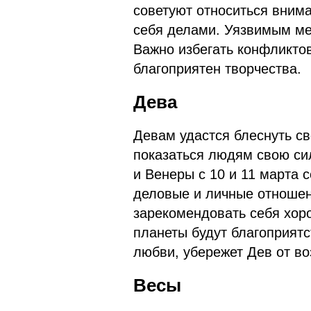
советуют относиться внима
себя делами. Уязвимым ме
Важно избегать конфликтов
благоприятен творчества.
Дева
Девам удастся блеснуть с
показаться людям свою си
и Венеры с 10 и 11 марта 
деловые и личные отношен
зарекомендовать себя хор
планеты будут благоприятс
любви, убережет Дев от в
Весы