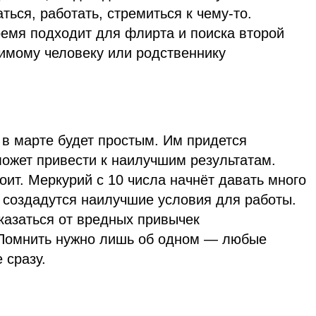
ться, работать, стремиться к чему-то.
емя подходит для флирта и поиска второй
имому человеку или родственнику
в марте будет простым. Им придется
 может привести к наилучшим результатам.
тоит. Меркурий с 10 числа начнёт давать много
о создадутся наилучшие условия для работы.
казаться от вредных привычек
 Помнить нужно лишь об одном — любые
 сразу.