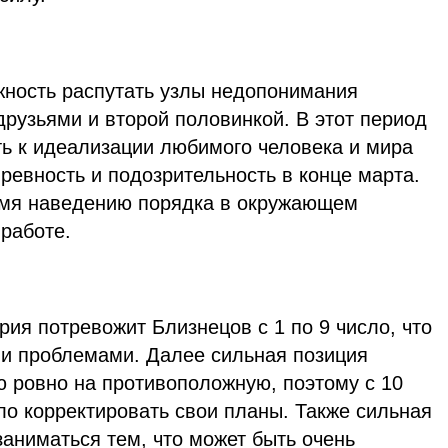
жность распутать узлы недопонимания
друзьями и второй половинкой. В этот период
ть к идеализации любимого человека и мира
 ревность и подозрительность в конце марта.
емя наведению порядка в окружающем
работе.
ия потревожит Близнецов с 1 по 9 число, что
и проблемами. Далее сильная позиция
ю ровно на противоположную, поэтому с 10
ло корректировать свои планы. Также сильная
аниматься тем, что может быть очень