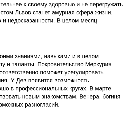
тельнее к своему здоровью и не перегружать
стом Львов станет амурная сфера жизни.
 и недосказанности. В целом месяц
воими знаниями, навыками и в целом
лу и таланты. Покровительство Меркурия
соответственно поможет урегулировать
ия. У Дев появится возможность
ошо в профессиональных кругах. В марте
твовать новым знакомствам. Венера, богиня
озможных разногласий.