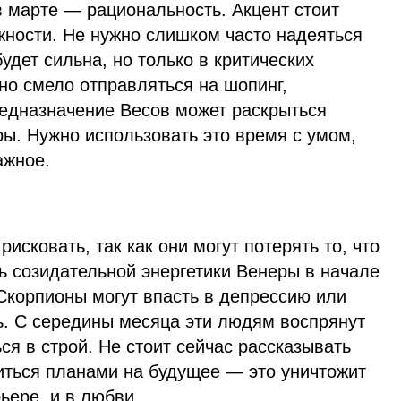
 марте — рациональность. Акцент стоит
жности. Не нужно слишком часто надеяться
удет сильна, но только в критических
но смело отправляться на шопинг,
редназначение Весов может раскрыться
ы. Нужно использовать это время с умом,
ажное.
исковать, так как они могут потерять то, что
ь созидательной энергетики Венеры в начале
 Скорпионы могут впасть в депрессию или
ь. С середины месяца эти людям воспрянут
ся в строй. Не стоит сейчас рассказывать
иться планами на будущее — это уничтожит
ьере, и в любви.