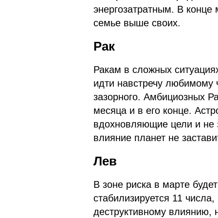
энергозатратным. В конце 
семье выше своих.
Рак
Ракам в сложных ситуация
идти навстречу любимому ч
зазорного. Амбициозных Р
месяца и в его конце. Аст
вдохновляющие цели и не з
влияние планет не застави
Лев
В зоне риска в марте буде
стабилизируется 11 числа,
деструктивному влиянию, н