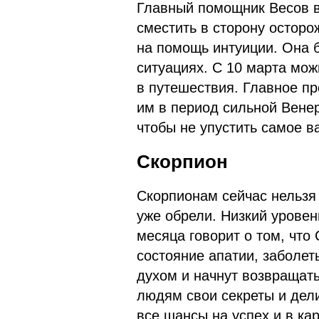
Главный помощник Весов в
сместить в сторону осторо
на помощь интуиции. Она б
ситуациях. С 10 марта мож
в путешествия. Главное п
им в период сильной Венер
чтобы не упустить самое в
Скорпион
Скорпионам сейчас нельзя р
уже обрели. Низкий уровен
месяца говорит о том, что
состояние апатии, заболет
духом и начнут возвращать
людям свои секреты и дел
все шансы на успех и в кар