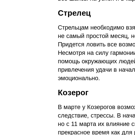
Стрелец
Стрельцам необходимо взят
не самый простой месяц, н
Придется ловить все возмо
Несмотря на силу гармонии
помощь окружающих людей,
привлечения удачи в начал
эмоционально.
Козерог
В марте у Козерогов возмо
следствие, стрессы. В нач
но с 11 марта их влияние 
прекрасное время как для