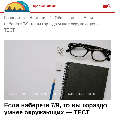
Красное знамя
Главная
Новости
Общество
Если
наберете 7/9, то вы гораздо умнее окружающих —
ТЕСТ
13 марта 2024, 18:36
Общество
Фото:
@freepik /
freepik.com
Если наберете 7/9, то вы гораздо
умнее окружающих — ТЕСТ