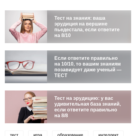
Тест на знания: ваша
эрудиция на вершине
пьедестала, если ответите
на 8/10
Если ответите правильно
на 10/10, то вашим знаниям
позавидует даже ученый —
ТЕСТ
Тест на эрудицию: у вас
удивительная база знаний,
если ответите правильно
на 8/8
тест
игра
образование
интеллект