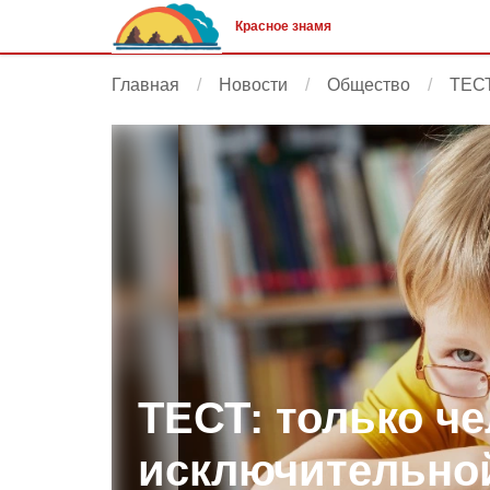
Красное знамя
Главная
Новости
Общество
ТЕСТ
ТЕСТ: только че
исключительно