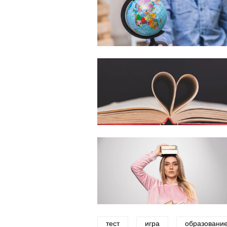
тест
игра
образовани