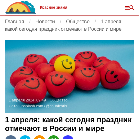
Красное знамя
Главная
Новости
Общество
1 апреля:
какой сегодня праздник отмечают в России и мире
1 апреля 2024, 09:49
Общество
Фото:
unsplash.com
/ @countchris
1 апреля: какой сегодня праздник
отмечают в России и мире