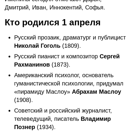
Дмитрий, Иван, Иннокентий, Софья.
Кто родился 1 апреля
Русский прозаик, драматург и публицист
Николай Гоголь
(1809).
Русский пианист и композитор
Сергей
Рахманинов
(1873).
Американский психолог, основатель
гуманистической психологии, придумал
«пирамиду Маслоу»
Абрахам Маслоу
(1908).
Советский и российский журналист,
телеведущий, писатель
Владимир
Познер
(1934).