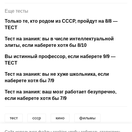
Еще тесты
Только те, кто родом из СССР, пройдут на 8/8 —
ТЕСТ
Тест на знания: вы в числе интеллектуальной
элиты, если наберете хотя бы 8/10
Вы истинный профессор, если наберете 9/9 —
ТЕСТ
Тест на знания: вы не хуже школьника, если
наберете хотя бы 7/9
Тест на знания: ваш мозг работает безупречно,
если наберете хотя бы 7/9
тест
ссср
кино
фильмы
история
развлечения
Cайт использует файлы cookies чтобы собирать статистику