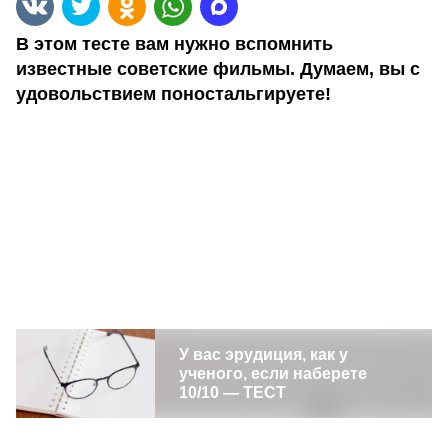
В этом тесте вам нужно вспомнить
известные советские фильмы. Думаем, вы с
удовольствием поностальгируете!
У вас эрудиция, как у
ученого, если наберете
10/10 — ТЕСТ