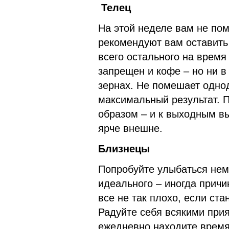
Т
елец
На этой неделе вам не пом
рекомендуют вам оставить
всего остального на время
запрещен и кофе – но ни в
зернах. Не помешает одно
максимальный результат. 
образом – и к выходным вы
ярче внешне.
Близнецы
Попробуйте улыбаться нем
идеального – иногда причи
все не так плохо, если ста
Радуйте себя всякими при
ежедневно находите время 