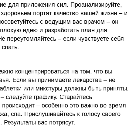
ие для приложения сил. Проанализируйте,
 здоровьем портят качество вашей жизни – и
посоветуйтесь с ведущим вас врачом – он
еплохую идею и разработать план для
е переутомляйтесь – если чувствуете себя
 спать.
ажно концентрироваться на том, что вы
вья. Если вы принимаете лекарства – не
таблетки или микстуры должны быть приняты.
– следуйте графику. Старайтесь
и происходит – особенно это важно во время
жа, спа. Прислушивайтесь к голосу своего
. Результаты вас потрясут.