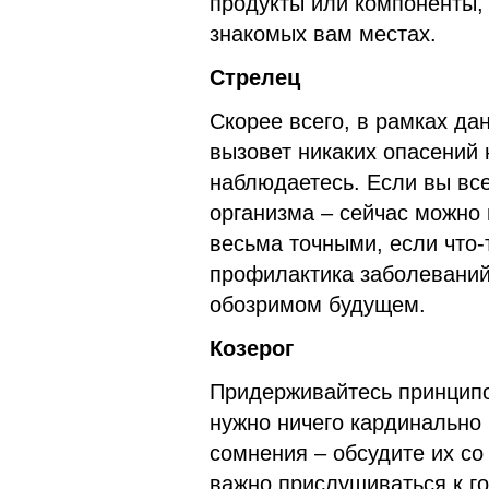
продукты или компоненты, 
знакомых вам местах.
Стрелец
Скорее всего, в рамках д
вызовет никаких опасений н
наблюдаетесь. Если вы все
организма – сейчас можно 
весьма точными, если что-
профилактика заболеваний
обозримом будущем.
Козерог
Придерживайтесь принципо
нужно ничего кардинально 
сомнения – обсудите их со
важно прислушиваться к го