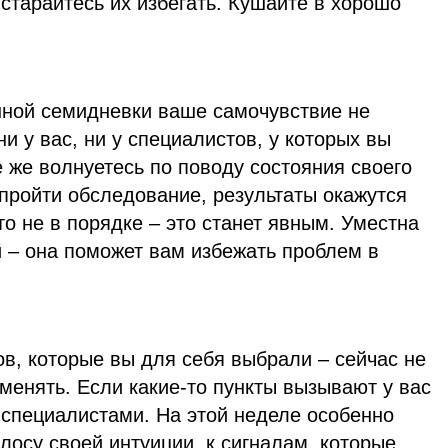
старайтесь их избегать. Кушайте в хорошо
анной семидневки ваше самочувствие не
и у вас, ни у специалистов, у которых вы
 же волнуетесь по поводу состояния своего
пройти обследование, результаты окажутся
то не в порядке – это станет явным. Уместна
 – она поможет вам избежать проблем в
в, которые вы для себя выбрали – сейчас не
менять. Если какие-то пункты вызывают у вас
 специалистами. На этой неделе особенно
лосу своей интуиции, к сигналам, которые