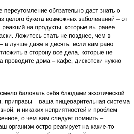
е переутомление обязательно даст знать о
з целого букета возможных заболеваний – от
 реакций на продукты, которые вы ранее
ски. Ложитесь спать не позднее, чем в
– а лучше даже в десять, если вам рано
отложить в сторону все дела, которые не
а проводите дома – кафе, дискотеки нужно
 смело баловать себя блюдами экзотической
ии, приправы – ваша пищеварительная система
зной, и никаких неприятностей и проблем
енное, о чем вам следует помнить –
ш организм остро реагирует на какие-то