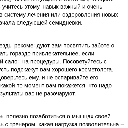
 учитесь этому, навык важный и очень
в систему лечения или оздоровления новых
начала следующей семидневки.
зды рекомендуют вам посвятить заботе о
ать гораздо привлекательнее, если
й салон на процедуры. Посоветуйтесь с
сть подскажут вам хорошего косметолога.
верьтесь ему, и не оспаривайте его
какой-то момент вам покажется, что надо
езультаты вас не разочаруют.
бы полезно позаботиться о мышцах своей
ь с тренером, какая нагрузка позволительна –