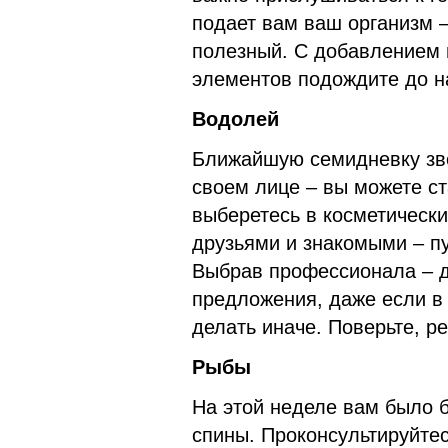
подает вам ваш организм –
полезный. С добавлением 
элементов подождите до 
Водолей
Ближайшую семидневку зве
своем лице – вы можете ст
выберетесь в косметически
друзьями и знакомыми – пу
Выбрав профессионала – до
предложения, даже если в 
делать иначе. Поверьте, р
Рыбы
На этой неделе вам было 
спины. Проконсультируйтес