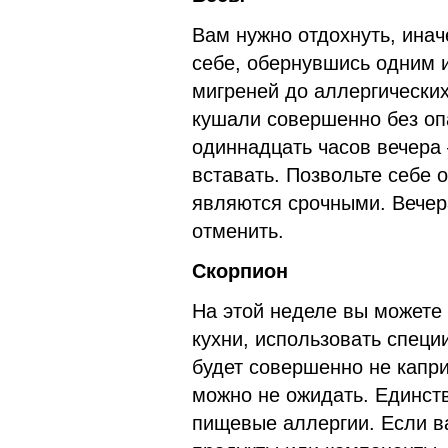
Вам нужно отдохнуть, инач
себе, обернувшись одним и
мигреней до аллергических
кушали совершенно без опа
одиннадцать часов вечера 
вставать. Позвольте себе 
являются срочными. Вечер
отменить.
Скорпион
На этой неделе вы можете
кухни, использовать спец
будет совершенно не капри
можно не ожидать. Единств
пищевые аллергии. Если ва