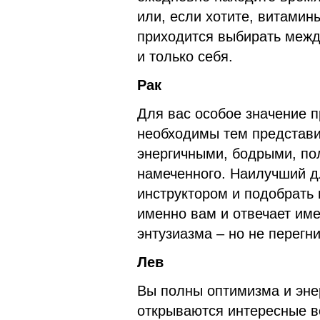
или, если хотите, витамин
приходится выбирать межд
и только себя.
Рак
Для вас особое значение п
необходимы тем представит
энергичными, бодрыми, по
намеченного. Наилучший дл
инструктором и подобрать 
именно вам и отвечает им
энтузиазма – но не перегн
Лев
Вы полны оптимизма и энер
открываются интересные в