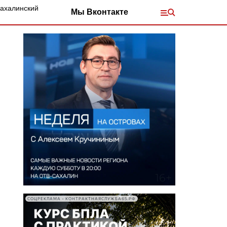
Сахалинский
Мы Вконтакте
СОЦРЕКЛАМА • КОНТРАКТНАЯСЛУЖБА65.РФ