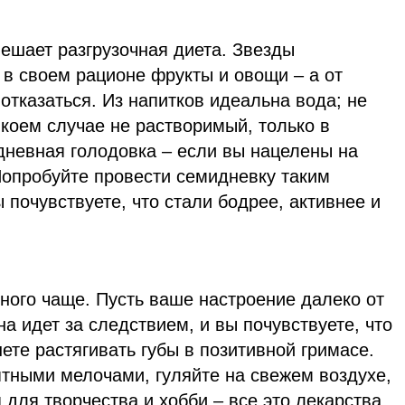
ешает разгрузочная диета. Звезды
 в своем рационе фрукты и овощи – а от
 отказаться. Из напитков идеальна вода; не
 коем случае не растворимый, только в
дневная голодовка – если вы нацелены на
Попробуйте провести семидневку таким
 почувствуете, что стали бодрее, активнее и
ного чаще. Пусть ваше настроение далеко от
на идет за следствием, и вы почувствуете, что
нете растягивать губы в позитивной гримасе.
ятными мелочами, гуляйте на свежем воздухе,
для творчества и хобби – все это лекарства