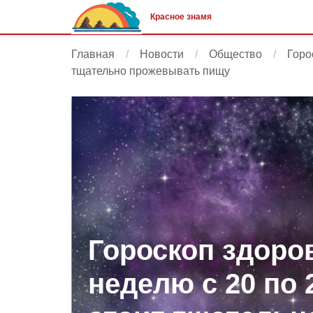
Красное знамя
Главная
Новости
Общество
Горо
тщательно прожевывать пищу
Гороскоп здоро
неделю с 20 по 