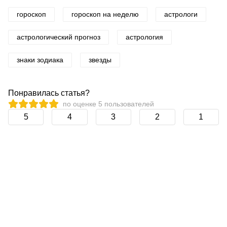
гороскоп
гороскоп на неделю
астрологи
астрологический прогноз
астрология
знаки зодиака
звезды
Понравилась статья?
по оценке
5
пользователей
5
4
3
2
1