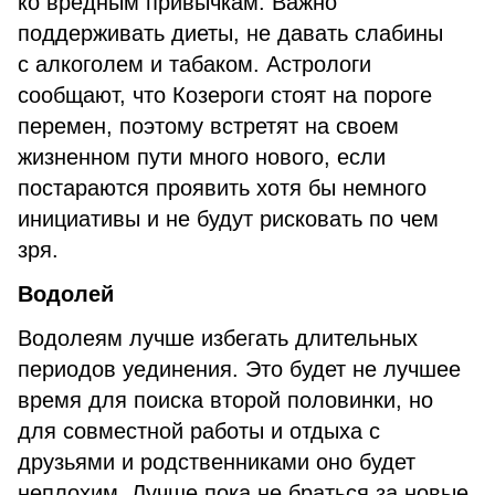
ко вредным привычкам. Важно
поддерживать диеты, не давать слабины
с алкоголем и табаком. Астрологи
сообщают, что Козероги стоят на пороге
перемен, поэтому встретят на своем
жизненном пути много нового, если
постараются проявить хотя бы немного
инициативы и не будут рисковать по чем
зря.
Водолей
Водолеям лучше избегать длительных
периодов уединения. Это будет не лучшее
время для поиска второй половинки, но
для совместной работы и отдыха с
друзьями и родственниками оно будет
неплохим. Лучше пока не браться за новые