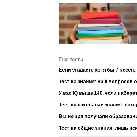
Еще тесты
Если угадаете хотя бы 7 песен
Тест на знания: на 8 вопросов
У вас IQ выше 140, если набере
Тест на школьные знания: лите
Вы не зря получали образовани
Тест на общие знания: лишь не