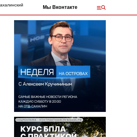
Сахалинский
Мы Вконтакте
СОЦРЕКЛАМА • КОНТРАКТНАЯСЛУЖБА65.РФ