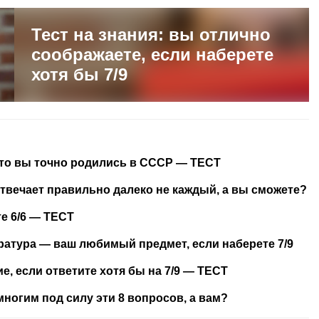
Тест на знания: вы отлично
соображаете, если наберете
хотя бы 7/9
, то вы точно родились в СССР — ТЕСТ
 отвечает правильно далеко не каждый, а вы сможете?
те 6/6 — ТЕСТ
ратура — ваш любимый предмет, если наберете 7/9
е, если ответите хотя бы на 7/9 — ТЕСТ
многим под силу эти 8 вопросов, а вам?