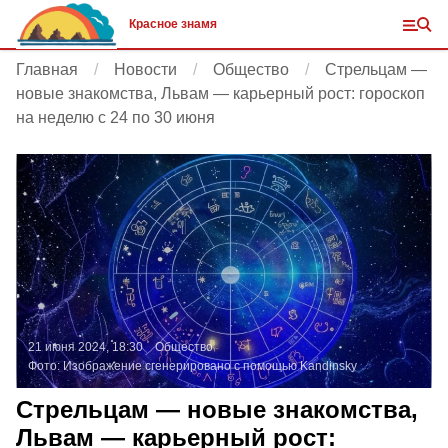
Красное знамя
Главная
Новости
Общество
Стрельцам —
новые знакомства, Львам — карьерный рост: гороскоп
на неделю с 24 по 30 июня
21 июня 2024, 18:30
Общество
Фото:
Изображение сгенерировано с помощью Kandinsky
Стрельцам — новые знакомства,
Львам — карьерный рост: