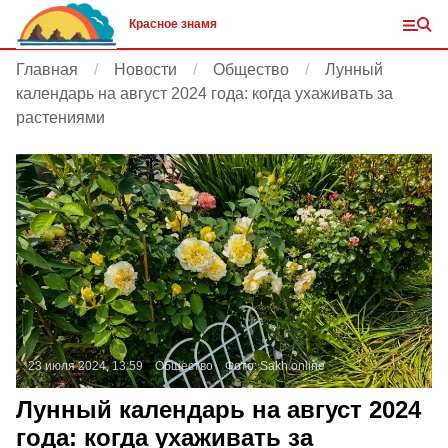
Красное знамя
Главная
Новости
Общество
Лунный
календарь на август 2024 года: когда ухаживать за
растениями
23 июля 2024, 13:59
Общество
Фото:
Sakh.online
Лунный календарь на август 2024
года: когда ухаживать за