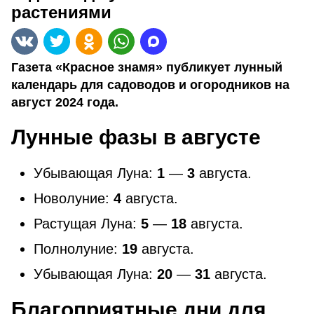
растениями
Газета «Красное знамя» публикует лунный
календарь для садоводов и огородников на
август 2024 года.
Лунные фазы в августе
Убывающая Луна:
1
—
3
августа.
Новолуние:
4
августа.
Растущая Луна:
5
—
18
августа.
Полнолуние:
19
августа.
Убывающая Луна:
20
—
31
августа.
Благоприятные дни для