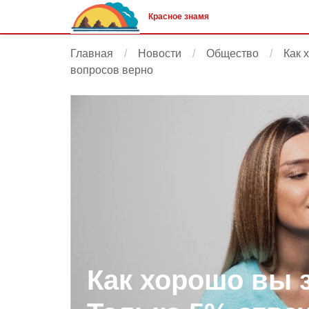
Красное знамя
Главная
Новости
Общество
Как 
вопросов верно
Как хорошо вы 