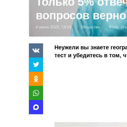
Только 5% отвеч
вопросов верно
4 июня 2025, 19:01
Общество
Фото:
@az
Неужели вы знаете геог
тест и убедитесь в том, ч