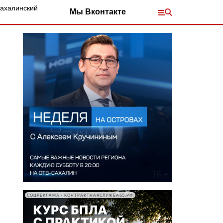
Сахалинский
Мы Вконтакте
СОЦРЕКЛАМА • КОНТРАКТНАЯСЛУЖБА65.РФ