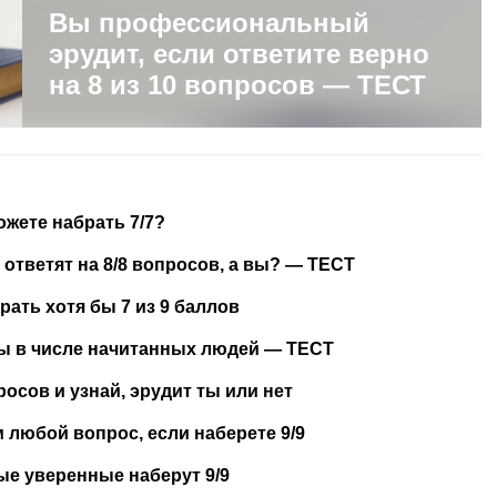
Вы профессиональный
эрудит, если ответите верно
на 8 из 10 вопросов — ТЕСТ
ожете набрать 7/7?
 ответят на 8/8 вопросов, а вы? — ТЕСТ
рать хотя бы 7 из 9 баллов
 вы в числе начитанных людей — ТЕСТ
росов и узнай, эрудит ты или нет
м любой вопрос, если наберете 9/9
ые уверенные наберут 9/9