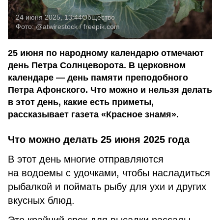
24 июня 2025, 13:44
Общество
Фото:
@atwirestock / freepik.com
25 июня по народному календарю отмечают
день Петра Солнцеворота. В церковном
календаре — день памяти преподобного
Петра Афонского. Что можно и нельзя делать
в этот день, какие есть приметы,
рассказывает газета «Красное знамя».
Что можно делать 25
июня 2025 года
В этот день многие отправляются
на водоемы с удочками, чтобы насладиться
рыбалкой и поймать рыбу для ухи и других
вкусных блюд.