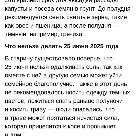
Это крайний срок для высадки рассады
капусты и посева семян в грунт. До полудня
рекомендуется сеять светлые зерна, такие
как овес и пшеница, а после полудня —
тёмные, например, гречиха.
Что нельзя делать 25 июня 2025 года
В старину существовало поверье, что
25 июня нельзя одалживать соль, так как
вместе с ней в другую семью может уйти
семейное благополучие. Также в этот день
не рекомендовалось носить одежду темных
цветов, ложиться спать раньше полуночи
и косить траву — люди опасались, что
в траве может прятаться нечистая сила,
которая прицепится к косе и проникнет
в дом.