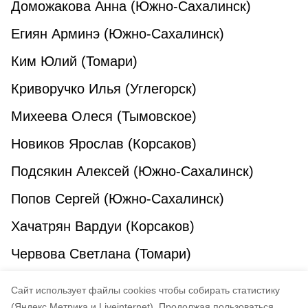
Доможакова Анна (Южно-Сахалинск)
Егиян Арминэ (Южно-Сахалинск)
Ким Юлий (Томари)
Криворучко Илья (Углегорск)
Михеева Олеся (Тымовское)
Новиков Ярослав (Корсаков)
Подсякин Алексей (Южно-Сахалинск)
Попов Сергей (Южно-Сахалинск)
Хачатрян Вардуи (Корсаков)
Червова Светлана (Томари)
Пресс-служба Сахалинской областной
Cайт использует файлы cookies чтобы собирать статистику
Думы
(Яндекс.Метрика и Liveinternet).
Продолжая пользоваться